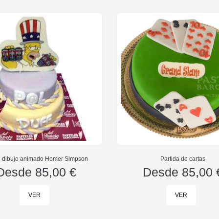
l dibujo animado Homer Simpson
Partida de cartas
Desde
85,00 €
Desde
85,00 
VER
VER