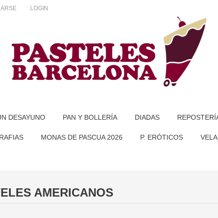
RARSE
LOGIN
UN DESAYUNO
PAN Y BOLLERÍA
DIADAS
REPOSTERÍ
RAFIAS
MONAS DE PASCUA 2026
P. ERÓTICOS
VELA
TELES AMERICANOS