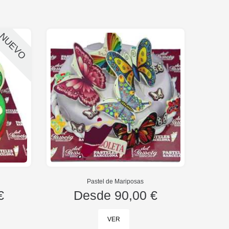
NUEVO
Pastel de Mariposas
€
Desde
90,00 €
VER