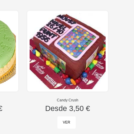
Candy Crush
€
Desde
3,50 €
VER