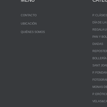
MENÚ
CATE
CONTACTO
P. CLÁSIC
DÍA DE L
UBICACIÓN
REGALA 
QUIÉNES SOMOS
PAN Y BO
DIADAS
REPOSTE
BOLLERÍA
SANT JOA
P. FONDA
FOTOGRA
MONAS DE
P. ERÓTIC
VELAS&C