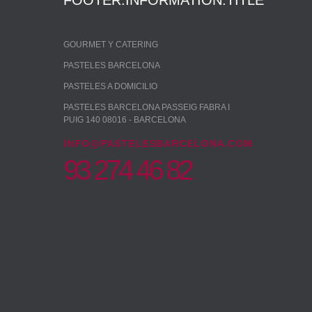
FOOTER.INFORMATION.TITLE
GOURMET Y CATERING
PASTELES BARCELONA
PASTELES A DOMICILIO
PASTELES BARCELONA PASSEIG FABRA I
PUIG 140 08016 - BARCELONA
INFO@PASTELESBARCELONA.COM
93 274 46 82