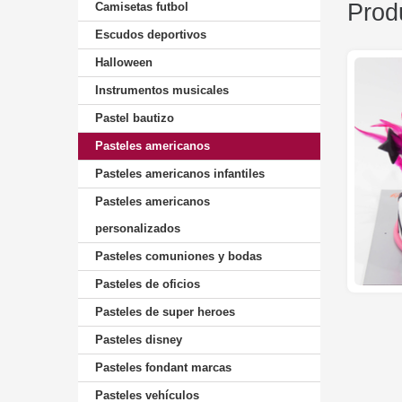
Prod
Camisetas futbol
Escudos deportivos
Halloween
Instrumentos musicales
Pastel bautizo
Pasteles americanos
Pasteles americanos infantiles
Pasteles americanos
personalizados
Pasteles comuniones y bodas
Pasteles de oficios
Pasteles de super heroes
Pasteles disney
Pasteles fondant marcas
Pasteles vehículos