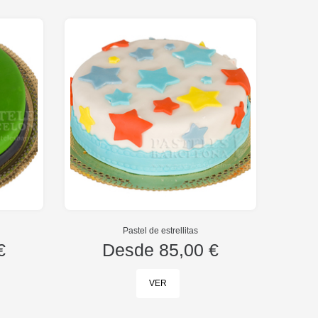
Pastel de estrellitas
€
Desde
85,00 €
VER