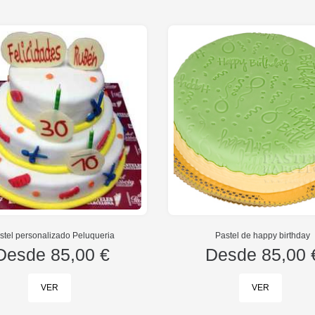
stel personalizado Peluqueria
Pastel de happy birthday
Desde
85,00 €
Desde
85,00 
VER
VER