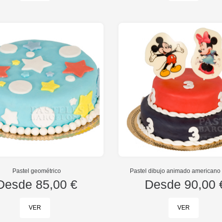
Pastel geométrico
Pastel dibujo animado americano 
Desde
85,00 €
Desde
90,00 
VER
VER