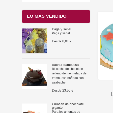
LO MÁS VENDIDO
Paga y señal
Paga y señal
Desde
0,01 €
Sácher frambuesa
Biscocho de chocolate
relleno de mermelada de
frambuesa bañado con
azabache
Desde
23,50 €
Cruasán de chocolate
gigante
Para los amentes de