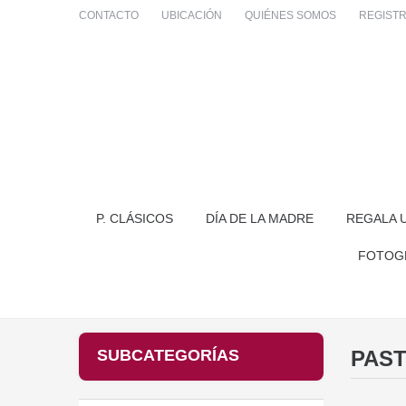
CONTACTO
UBICACIÓN
QUIÉNES SOMOS
REGIST
P. CLÁSICOS
DÍA DE LA MADRE
REGALA 
FOTOG
SUBCATEGORÍAS
PAS