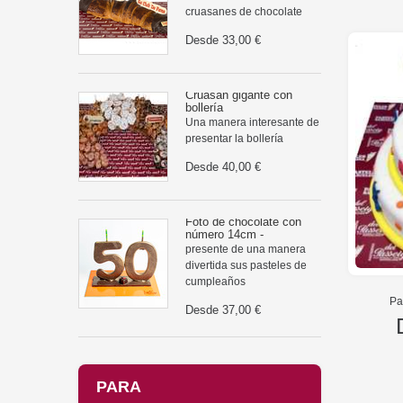
cruasanes de chocolate
Desde
33,00 €
Cruasán gigante con
bollería
Una manera interesante de
presentar la bollería
Desde
40,00 €
Foto de chocolate con
número 14cm -
presente de una manera
divertida sus pasteles de
cumpleaños
Pa
Desde
37,00 €
PARA