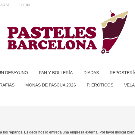
RARSE
LOGIN
UN DESAYUNO
PAN Y BOLLERÍA
DIADAS
REPOSTERÍ
RAFIAS
MONAS DE PASCUA 2026
P. ERÓTICOS
VELA
 los repartos. Es decir nos lo entrega una empresa externa. Por favor indicar bien