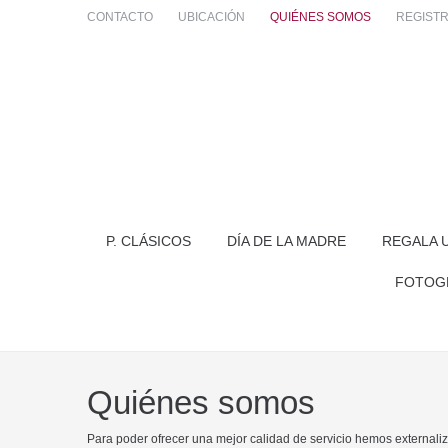
CONTACTO
UBICACIÓN
QUIÉNES SOMOS
REGIST
P. CLÁSICOS
DÍA DE LA MADRE
REGALA 
FOTOG
Quiénes somos
Para poder ofrecer una mejor calidad de servicio hemos externaliza