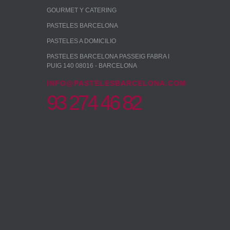
GOURMET Y CATERING
PASTELES BARCELONA
PASTELES A DOMICILIO
PASTELES BARCELONA PASSEIG FABRA I
PUIG 140 08016 - BARCELONA
INFO@PASTELESBARCELONA.COM
93 274 46 82