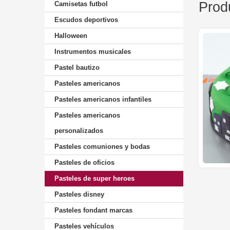
Prod
Camisetas futbol
Escudos deportivos
Halloween
Instrumentos musicales
Pastel bautizo
Pasteles americanos
Pasteles americanos infantiles
Pasteles americanos
personalizados
Pasteles comuniones y bodas
Pasteles de oficios
Pasteles de super heroes
Pasteles disney
Pasteles fondant marcas
Pasteles vehículos