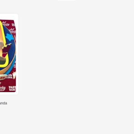
panda