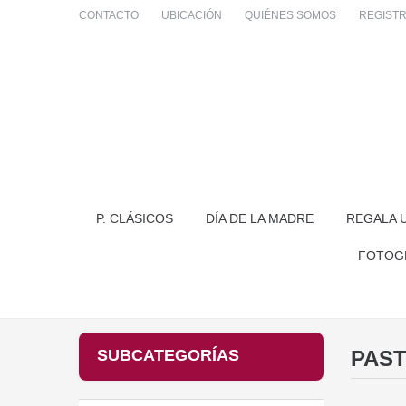
CONTACTO
UBICACIÓN
QUIÉNES SOMOS
REGIST
P. CLÁSICOS
DÍA DE LA MADRE
REGALA 
FOTOG
SUBCATEGORÍAS
PAST