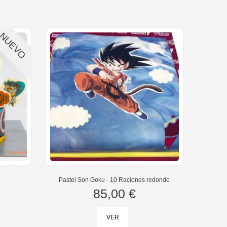
NUEVO
n
Pastel Son Goku - 10 Raciones redondo
85,00 €
VER