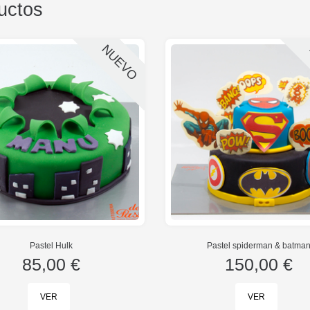
uctos
NUEVO
Pastel Hulk
Pastel spiderman & batma
85,00 €
150,00 €
VER
VER