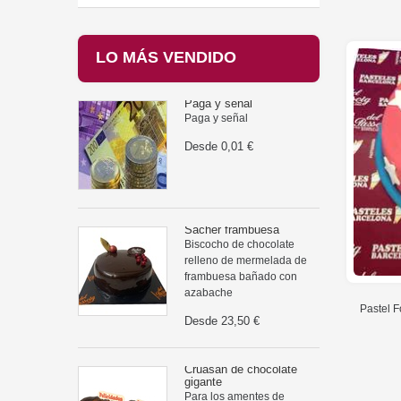
LO MÁS VENDIDO
Paga y señal
Paga y señal
Desde
0,01 €
Sácher frambuesa
Biscocho de chocolate
relleno de mermelada de
frambuesa bañado con
azabache
Pastel 
Desde
23,50 €
Cruasán de chocolate
gigante
Para los amentes de