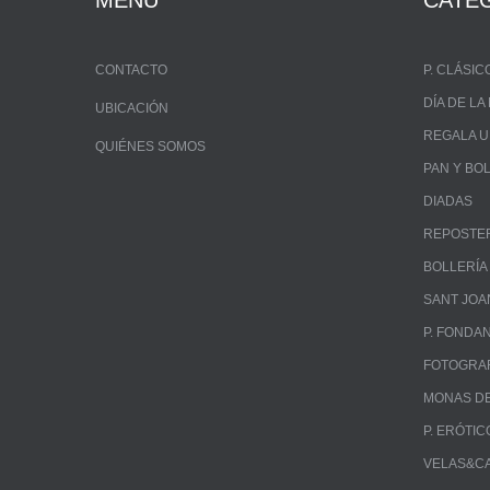
MENÚ
CATE
CONTACTO
P. CLÁSIC
DÍA DE L
UBICACIÓN
REGALA 
QUIÉNES SOMOS
PAN Y BO
DIADAS
REPOSTE
BOLLERÍA
SANT JOA
P. FONDA
FOTOGRA
MONAS DE
P. ERÓTIC
VELAS&C