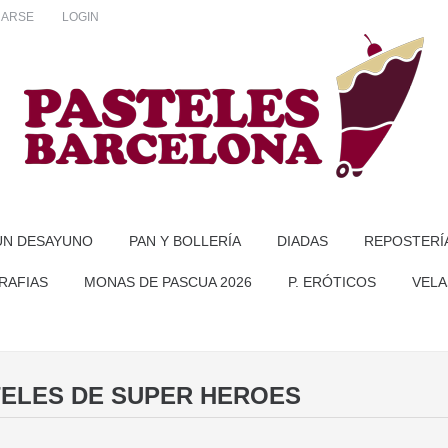
RARSE
LOGIN
UN DESAYUNO
PAN Y BOLLERÍA
DIADAS
REPOSTERÍ
RAFIAS
MONAS DE PASCUA 2026
P. ERÓTICOS
VELA
ELES DE SUPER HEROES