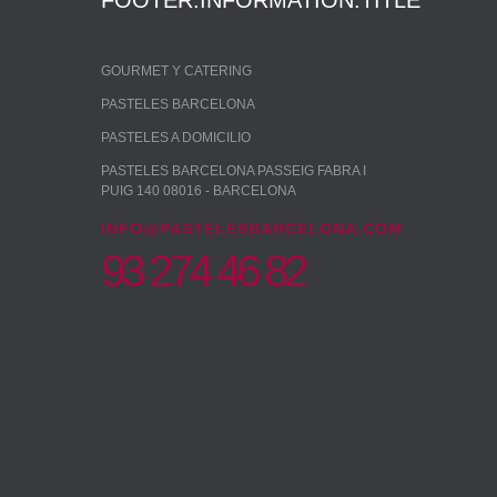
FOOTER.INFORMATION.TITLE
GOURMET Y CATERING
PASTELES BARCELONA
PASTELES A DOMICILIO
PASTELES BARCELONA PASSEIG FABRA I
PUIG 140 08016 - BARCELONA
INFO@PASTELESBARCELONA.COM
93 274 46 82