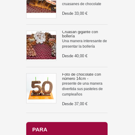
cruasanes de chocolate
Desde
33,00 €
Cruasán gigante con
bollería
Una manera interesante de
presentar la bollería
Desde
40,00 €
Foto de chocolate con
número 14cm -
presente de una manera
divertida sus pasteles de
cumpleaños
Desde
37,00 €
PARA