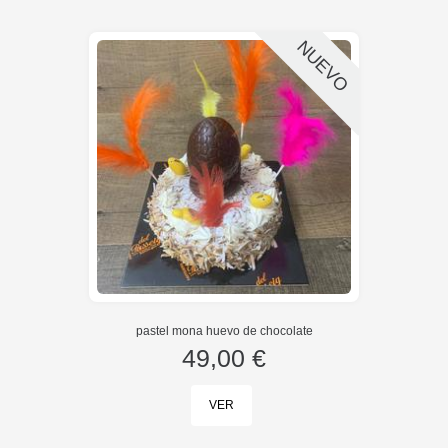
NUEVO
pastel mona huevo de chocolate
49,00 €
VER