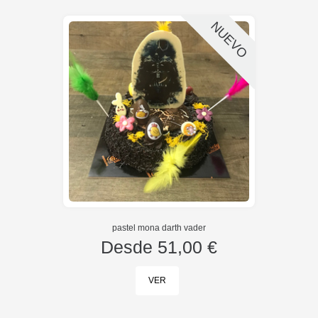
NUEVO
pastel mona darth vader
Desde
51,00 €
VER