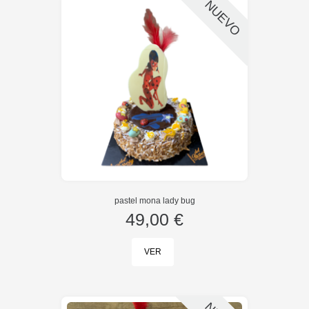
NUEVO
pastel mona lady bug
49,00 €
VER