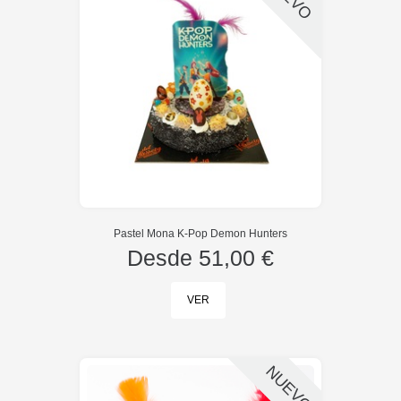
Pastel Mona K-Pop Demon Hunters
Desde
51,00 €
VER
NUEVO