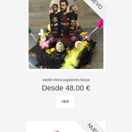
NUEVO
pastel mona jugadores barça
Desde
48,00 €
VER
NUEVO