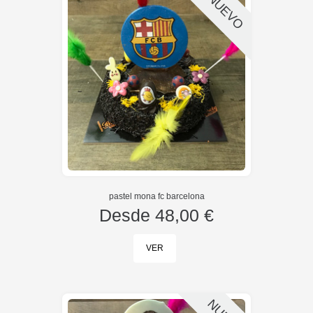
NUEVO
pastel mona fc barcelona
Desde
48,00 €
VER