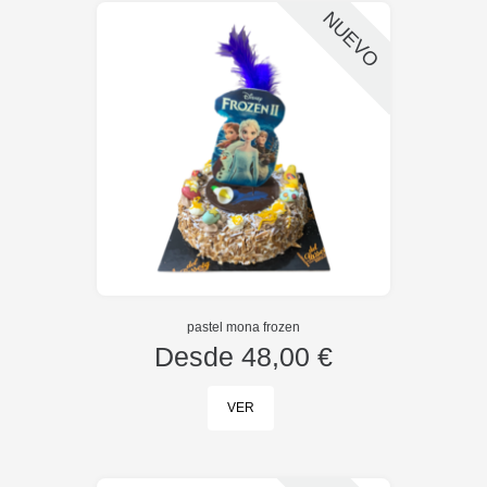
NUEVO
pastel mona frozen
Desde
48,00 €
VER