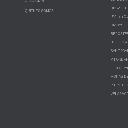
UBICACIÓN
REGALA 
QUIÉNES SOMOS
PAN Y BO
DIADAS
REPOSTE
BOLLERÍA
SANT JOA
P. FONDA
FOTOGRA
MONAS DE
P. ERÓTIC
VELAS&C