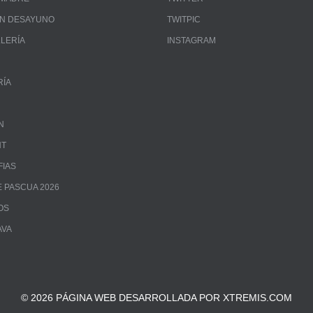
UN DESAYUNO
TWITPIC
LLERÍA
INSTAGRAM
RÍA
N
NT
FIAS
 PASCUA 2026
OS
AVA
© 2026 PÁGINA WEB DESARROLLADA POR XTREMIS.COM