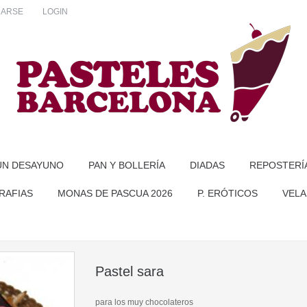
RARSE
LOGIN
UN DESAYUNO
PAN Y BOLLERÍA
DIADAS
REPOSTERÍ
RAFIAS
MONAS DE PASCUA 2026
P. ERÓTICOS
VELA
Pastel sara
para los muy chocolateros