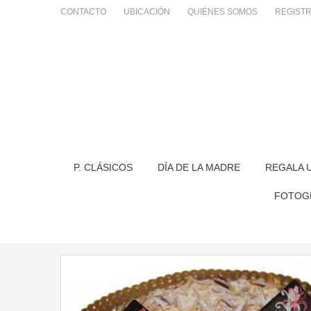
CONTACTO
UBICACIÓN
QUIÉNES SOMOS
REGIST
P. CLÁSICOS
DÍA DE LA MADRE
REGALA 
FOTOG