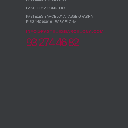
PASTELES A DOMICILIO
PASTELES BARCELONA PASSEIG FABRA I
PUIG 140 08016 - BARCELONA
INFO@PASTELESBARCELONA.COM
93 274 46 82