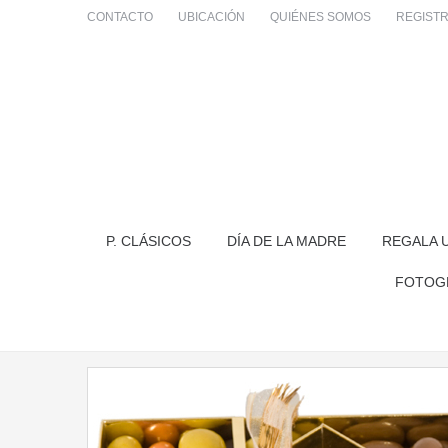
CONTACTO
UBICACIÓN
QUIÉNES SOMOS
REGIST
P. CLÁSICOS
DÍA DE LA MADRE
REGALA 
FOTOG