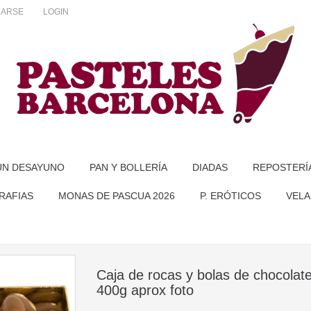
RARSE
LOGIN
UN DESAYUNO
PAN Y BOLLERÍA
DIADAS
REPOSTERÍ
RAFIAS
MONAS DE PASCUA 2026
P. ERÓTICOS
VELA
Caja de rocas y bolas de chocolate
400g aprox foto