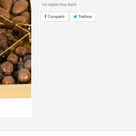
Un regalo muy dulce
Compartir
Twittear