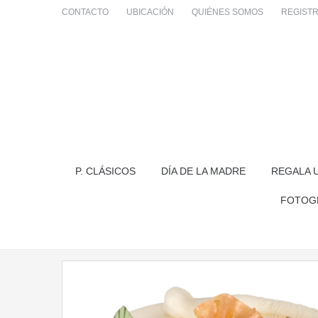
CONTACTO
UBICACIÓN
QUIÉNES SOMOS
REGIST
P. CLÁSICOS
DÍA DE LA MADRE
REGALA 
FOTOG