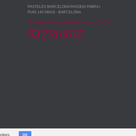
PASTELES BARCELONA PASSEIG FABRA I
PUIG 140 08016 - BARCELONA
INFO@PASTELESBARCELONA.COM
93 274 46 82
ookies.
OK