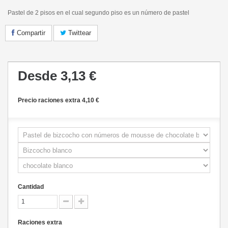
Pastel de 2 pisos en el cual segundo piso es un número de pastel
Compartir
Twittear
Desde
3,13 €
Precio raciones extra 4,10 €
Cantidad
Raciones extra