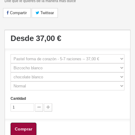
Dile que le quieres de la manera más dulce
Compartir
Twittear
Desde
37,00 €
Cantidad
Comprar