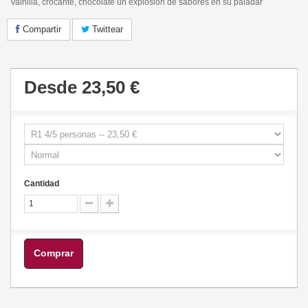
Vainilla, crocante, chocolate un explosión de sabores en su paladar
Compartir
Twittear
Desde
23,50 €
Cantidad
Comprar