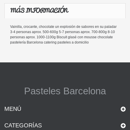
MÁS INFORMACIÓN
Vainilla, crocante, chocolate un explosión de sabores en su paladar
3-4 personas aprox. 500-600g 5-7 personas aprox. 700-800g 8-10
personas aprox. 1000-1100g Biscuit glasé con mousse chocolate
pastelería Barcelona catering pasteles a domicilio
Pasteles Barcelona
MENÚ
CATEGORÍAS