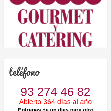
Empresa de gourmet y catering en Barcelona
teléfono
93 274 46 82
Abierto 364 días al año
Entregas de un días para otro