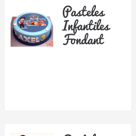
Pasteles
Infantiles
Fondant