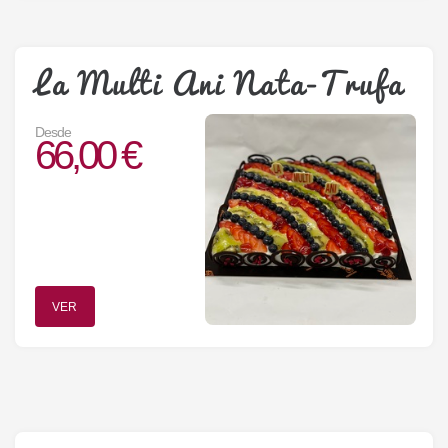
La Multi Ani Nata-Trufa
Desde
66,00 €
VER