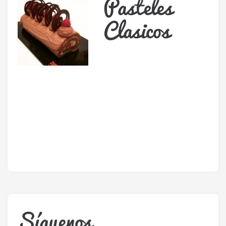
Pasteles
Clasicos
Síguenos